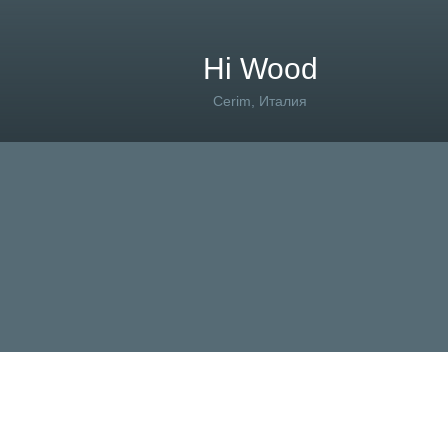
Hi Wood
Cerim, Италия