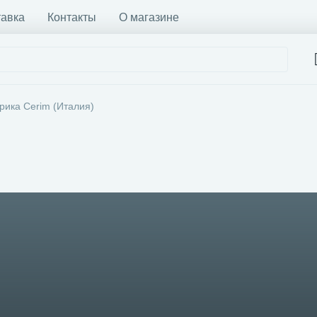
тавка
Контакты
О магазине
рика Cerim (Италия)