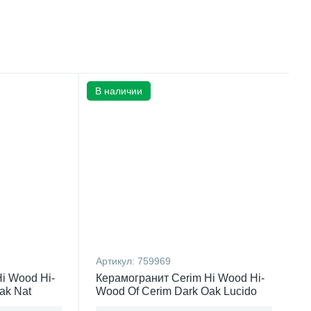
В наличии
Артикул:
759969
i Wood Hi-
Керамогранит Cerim Hi Wood Hi-
ak Nat
Wood Of Cerim Dark Oak Lucido
алия)
(15x90)см 759969 (Италия)