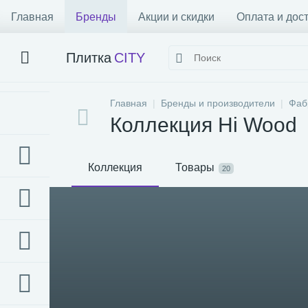
Главная
Бренды
Акции и скидки
Оплата и дос
Плитка
CITY
Главная
Бренды и производители
Фаб
Коллекция Hi Wood
Коллекция
Товары
20