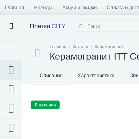
Главная
Бренды
Акции и скидки
Оплата и дос
Плитка
CITY
Главная
Каталог
Керамогранит
Керамогранит ITT Ce
Описание
Характеристики
Опи
В наличии