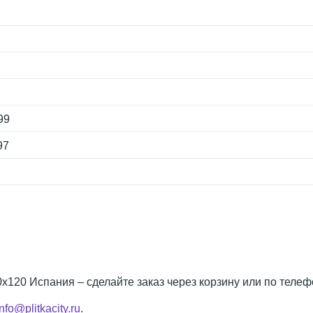
99
97
0x120 Испания – сделайте заказ через корзину или по теле
info@plitkacity.ru
.