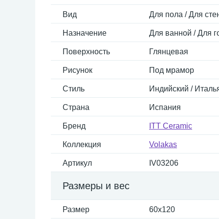
Вид
Для пола / Для сте
Назначение
Для ванной / Для г
Поверхность
Глянцевая
Рисунок
Под мрамор
Стиль
Индийский / Италь
Страна
Испания
Бренд
ITT Ceramic
Коллекция
Volakas
Артикул
IV03206
Размеры и вес
Размер
60x120