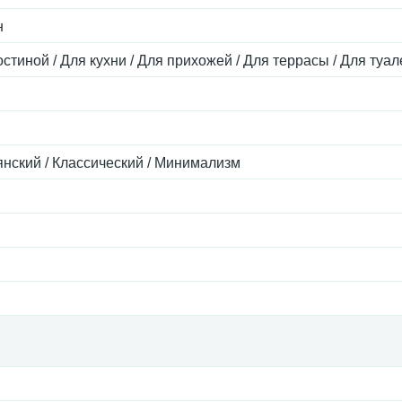
н
остиной / Для кухни / Для прихожей / Для террасы / Для туал
янский / Классический / Минимализм