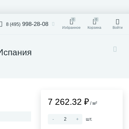
0
0
998-28-08
8 (495)
Избранное
Корзина
Войти
 Испания
7 262.32 ₽
/ м²
-
+
шт.