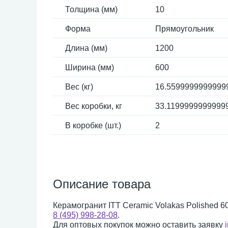
Толщина (мм)
10
Форма
Прямоугольник
Длина (мм)
1200
Ширина (мм)
600
Вес (кг)
16.5599999999999
Вес коробки, кг
33.1199999999999
В коробке (шт.)
2
Описание товара
Керамогранит ITT Ceramic Volakas Polished 6
8 (495) 998-28-08
.
Для оптовых покупок можно оставить заявку