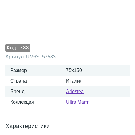
Код:
788
Артикул:
UM6S157583
Размер
75x150
Страна
Италия
Бренд
Ariostea
Коллекция
Ultra Marmi
Характеристики