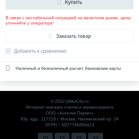
Купить
В связи с нестабильной ситуацией на валютном рынке, цены
уточняйте у оператора!
Заказать товар
Добавить к сравнению
Наличный и безналичный расчет, банковские карты
© 2022 plitkaCity.ru
Интернет-магазин плитки и керамогранита
ООО «Ангелик Паркет»
Юр. адр.: 117218 г. Москва, Нахимовский пр. 24
ОГРН – 5077746856413