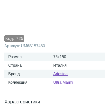
Код:
725
Артикул:
UM6S157480
Размер
75x150
Страна
Италия
Бренд
Ariostea
Коллекция
Ultra Marmi
Характеристики