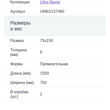
Коллекция
Ultra Marmi
Артикул
UM6S157480
Размеры
и вес
Размер
75x150
Толщина
6
(мм)
Форма
Прямоугольник
Длина (мм)
1500
Ширина (мм)
750
В коробке
2
(шт.)