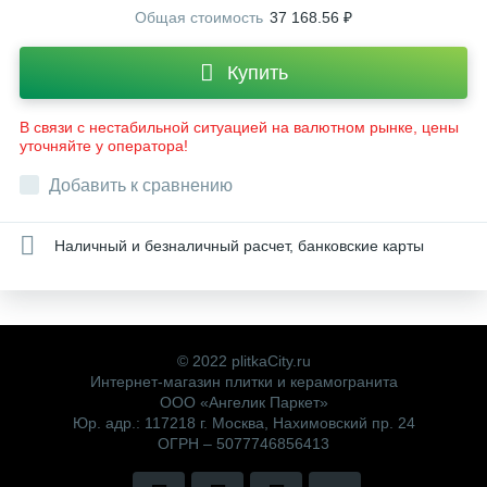
Общая стоимость
37 168.56 ₽
Купить
В связи с нестабильной ситуацией на валютном рынке, цены
уточняйте у оператора!
Добавить к сравнению
Наличный и безналичный расчет, банковские карты
© 2022 plitkaCity.ru
Интернет-магазин плитки и керамогранита
ООО «Ангелик Паркет»
Юр. адр.: 117218 г. Москва, Нахимовский пр. 24
ОГРН – 5077746856413