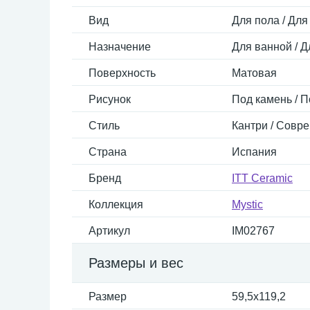
Вид
Для пола / Для
Назначение
Для ванной / Д
Поверхность
Матовая
Рисунок
Под камень / 
Стиль
Кантри / Совр
Страна
Испания
Бренд
ITT Ceramic
Коллекция
Mystic
Артикул
IM02767
Размеры и вес
Размер
59,5x119,2