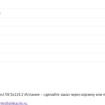
к
ect 59.5x119.2 Испания – сделайте заказ через корзину или 
info@plitkacity.ru
.