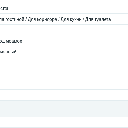
 стен
ля гостиной / Для коридора / Для кухни / Для туалета
Под мрамор
еменный