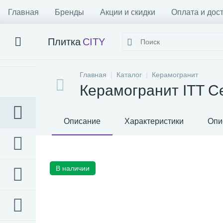
Главная
Бренды
Акции и скидки
Оплата и дос
Плитка
CITY
Главная
Каталог
Керамогранит
Керамогранит ITT Ce
Описание
Характеристики
Опи
В наличии