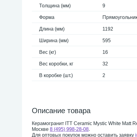
Толщина (мм)
9
Форма
Прямоугольни
Длина (мм)
1192
Ширина (мм)
595
Вес (кг)
16
Вес коробки, кг
32
В коробке (шт.)
2
Описание товара
Керамогранит ITT Ceramic Mystic White Matt R
Москве
8 (495) 998-28-08
.
Для оптовых покупок можно оставить заявку