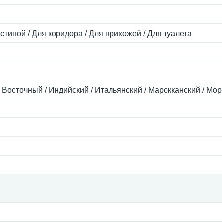
н
остиной / Для коридора / Для прихожей / Для туалета
 / Восточный / Индийский / Итальянский / Марокканский / Мо