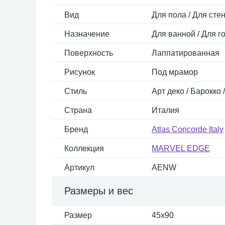
Вид
Для пола / Для сте
Назначение
Для ванной / Для г
Поверхность
Лаппатированная
Рисунок
Под мрамор
Стиль
Арт деко / Барокко
Страна
Италия
Бренд
Atlas Concorde Italy
Коллекция
MARVEL EDGE
Артикул
AENW
Размеры и вес
Размер
45x90