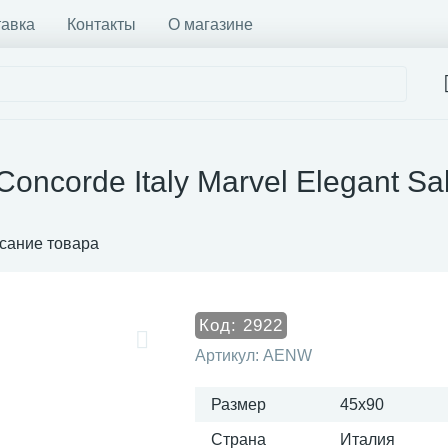
тавка
Контакты
О магазине
Concorde Italy Marvel Elegant S
сание товара
Код:
2922
Артикул:
AENW
Размер
45x90
Страна
Италия