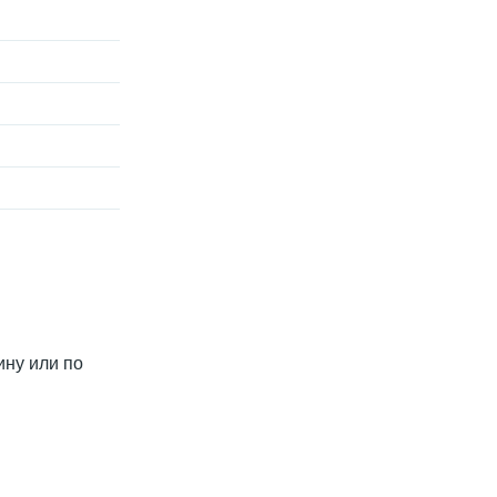
ину или по