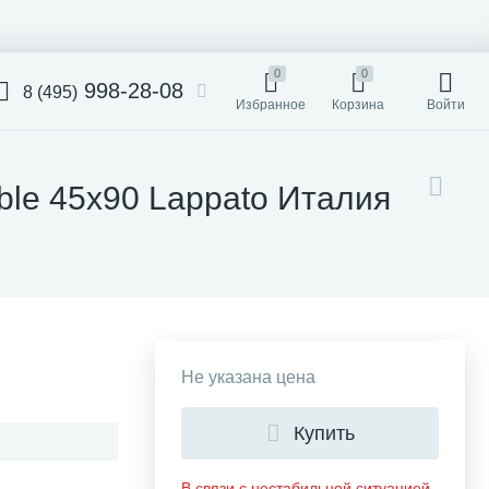
0
0
998-28-08
8 (495)
Избранное
Корзина
Войти
able 45x90 Lappato Италия
Не указана цена
Купить
В связи с нестабильной ситуацией