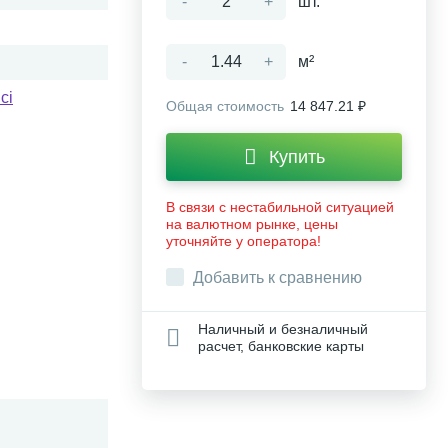
-
+
шт.
-
+
м²
ci
Общая стоимость
14 847.21 ₽
Купить
В связи с нестабильной ситуацией
на валютном рынке, цены
уточняйте у оператора!
Добавить к сравнению
Наличный и безналичный
расчет, банковские карты