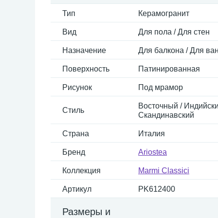
Тип
Керамогранит
Вид
Для пола / Для стен
Назначение
Для балкона / Для ван
Поверхность
Патинированная
Рисунок
Под мрамор
Восточный / Индийский
Стиль
Скандинавский
Страна
Италия
Бренд
Ariostea
Коллекция
Marmi Classici
Артикул
PK612400
Размеры и