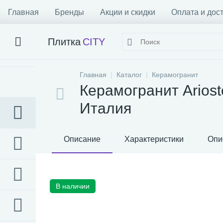
Главная
Бренды
Акции и скидки
Оплата и дос
Плитка
CITY
Главная
Каталог
Керамогранит
Керамогранит Ariost
Италия
Описание
Характеристики
Опи
В наличии