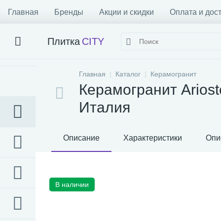
Главная
Бренды
Акции и скидки
Оплата и дос
Плитка
CITY
Главная
Каталог
Керамогранит
Керамогранит Ariost
Италия
Описание
Характеристики
Опи
В наличии