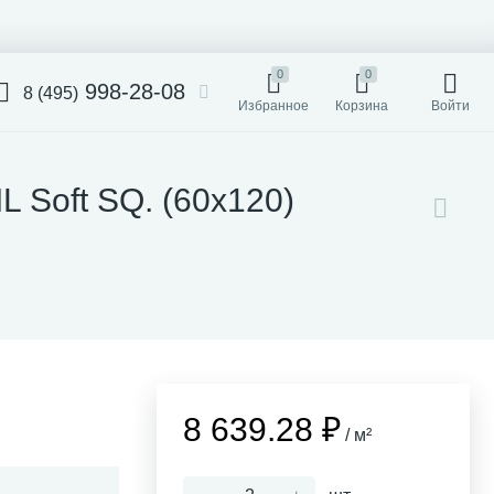
0
0
998-28-08
8 (495)
Избранное
Корзина
Войти
 Soft SQ. (60x120)
8 639.28 ₽
/ м²