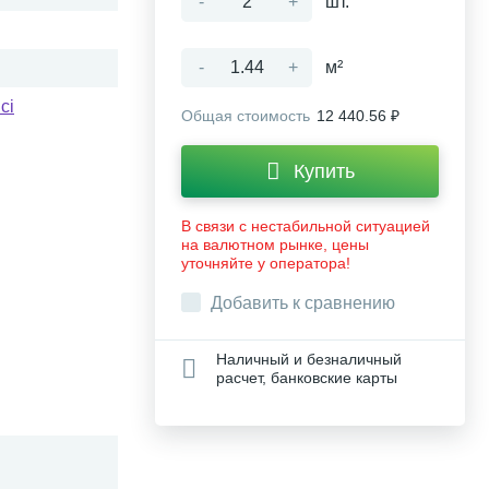
-
+
шт.
-
+
м²
ci
Общая стоимость
12 440.56 ₽
Купить
В связи с нестабильной ситуацией
на валютном рынке, цены
уточняйте у оператора!
Добавить к сравнению
Наличный и безналичный
расчет, банковские карты