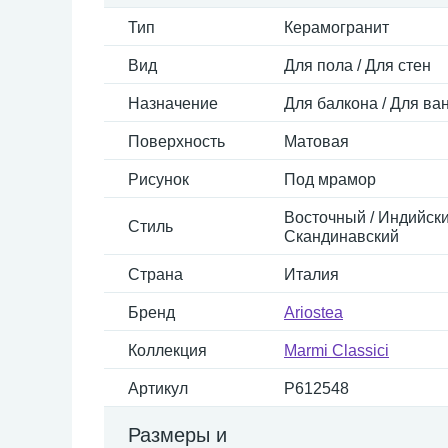
Тип
Керамогранит
Вид
Для пола / Для стен
Назначение
Для балкона / Для ван
Поверхность
Матовая
Рисунок
Под мрамор
Восточный / Индийский
Стиль
Скандинавский
Страна
Италия
Бренд
Ariostea
Коллекция
Marmi Classici
Артикул
P612548
Размеры и