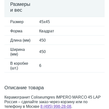
Размеры
и вес
Размер
45x45
Форма
Квадрат
Длина (мм)
450
Ширина
450
(мм)
В коробке
6
(шт.)
Описание товара
Керамогранит Coliseumgres IMPERO MARCO 45 LAP
Россия – сделайте заказ через корзину или по
телефону в Москве
8 (495) 998-28-08
.