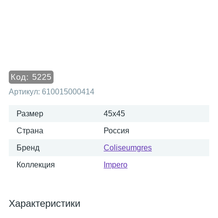
Код:
5225
Артикул:
610015000414
Размер
45x45
Страна
Россия
Бренд
Coliseumgres
Коллекция
Impero
Характеристики