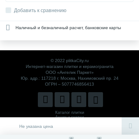
Добавить к сравнению
Наличный и безналичный расчет, банковские карты
© 2022 plitkaCity.ru
Интернет-магазин плитки и керамогранита
ООО «Ангелик Паркет»
Юр. адр.: 117218 г. Москва, Нахимовский пр. 24
ОГРН – 5077746856413
Каталог плитки
Акции и скидки
Политика компании
Не указана цена