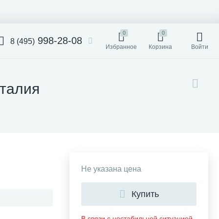
0
0
998-28-08
8 (495)
Избранное
Корзина
Войти
Италия
Не указана цена
Купить
В связи с нестабильной ситуацией