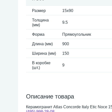
Размер
15x90
Толщина
9.5
(мм)
Форма
Прямоугольник
Длина (мм)
900
Ширина (мм)
150
В коробке
9
(шт.)
Описание товара
Керамогранит Atlas Concorde Italy Etic Noce 
(495) 998-28-08
.