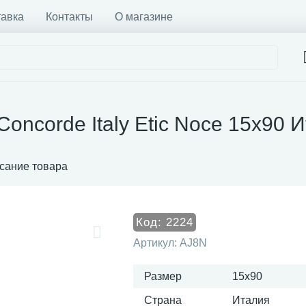
тавка
Контакты
О магазине
Concorde Italy Etic Noce 15x90 
сание товара
Код:
2224
Артикул:
AJ8N
Размер
15x90
Страна
Италия