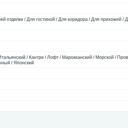
ей отделки / Для гостиной / Для коридора / Для прихожей / 
Итальянский / Кантри / Лофт / Марокканский / Морской / Пров
нный / Японский