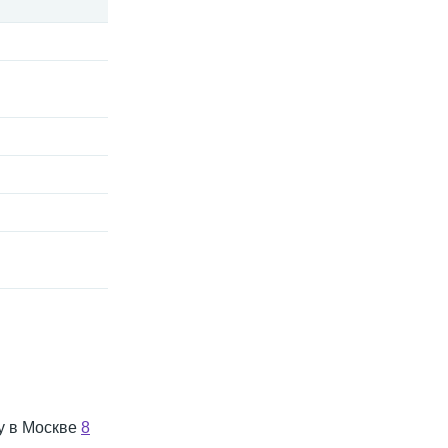
ну в Москве
8