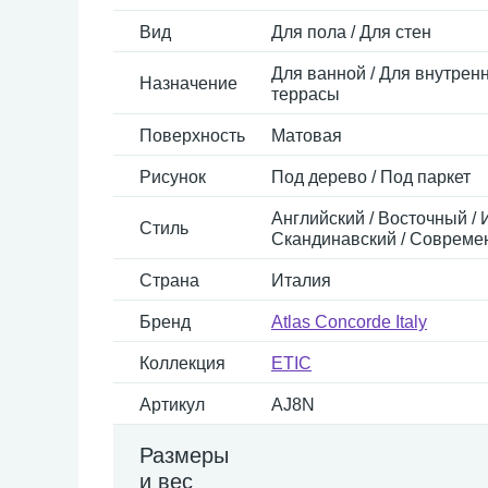
Вид
Для пола / Для стен
Для ванной / Для внутренн
Назначение
террасы
Поверхность
Матовая
Рисунок
Под дерево / Под паркет
Английский / Восточный / 
Стиль
Скандинавский / Совреме
Страна
Италия
Бренд
Atlas Concorde Italy
Коллекция
ETIC
Артикул
AJ8N
Размеры
и вес