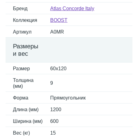
Бренд
Atlas Concorde Italy
Коллекция
BOOST
Артикул
A0MR
Размеры
и вес
Размер
60x120
Толщина
9
(мм)
Форма
Прямоугольник
Длина (мм)
1200
Ширина (мм)
600
Вес (кг)
15