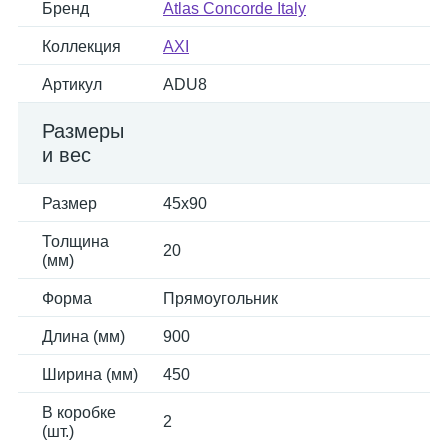
Бренд
Atlas Concorde Italy
Коллекция
AXI
Артикул
ADU8
Размеры
и вес
Размер
45x90
Толщина
20
(мм)
Форма
Прямоугольник
Длина (мм)
900
Ширина (мм)
450
В коробке
2
(шт.)