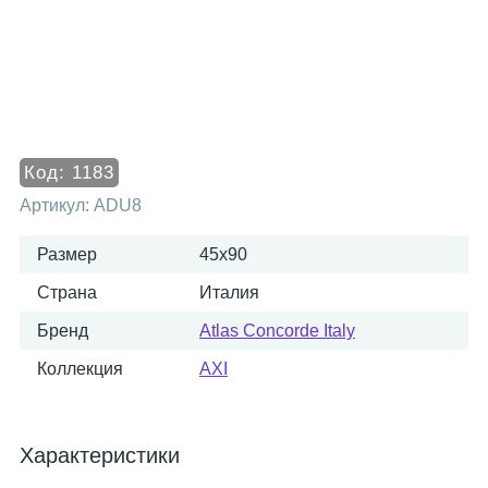
Код:
1183
Артикул:
ADU8
Размер
45x90
Страна
Италия
Бренд
Atlas Concorde Italy
Коллекция
AXI
Характеристики