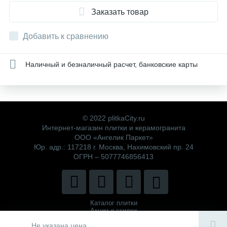
Заказать товар
Добавить к сравнению
Наличный и безналичный расчет, банковские карты
© 2022 plitkaCity.ru
Интернет-магазин плитки и керамогранита
ООО «Ангелик Паркет»
Юр. адр.: 117218 г. Москва, Нахимовский пр. 24
ОГРН – 5077746856413
Каталог плитки
Акции и скидки
Политика компании
Не указана цена