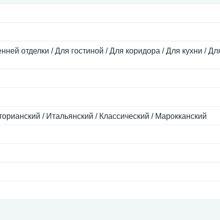
нней отделки / Для гостиной / Для коридора / Для кухни / Д
кторианский / Итальянский / Классический / Марокканский