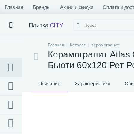
Главная
Бренды
Акции и скидки
Оплата и дос
Плитка
CITY
Главная
Каталог
Керамогранит
Керамогранит Atlas 
Бьюти 60x120 Рет Р
Описание
Характеристики
Опи