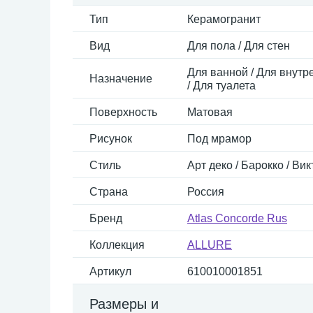
Тип
Керамогранит
Вид
Для пола / Для стен
Для ванной / Для внутре
Назначение
/ Для туалета
Поверхность
Матовая
Рисунок
Под мрамор
Стиль
Арт деко / Барокко / Ви
Страна
Россия
Бренд
Atlas Concorde Rus
Коллекция
ALLURE
Артикул
610010001851
Размеры и