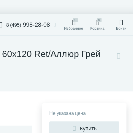
0
0
998-28-08
8 (495)
Избранное
Корзина
Войти
y 60x120 Ret/Аллюр Грей
Не указана цена
Купить