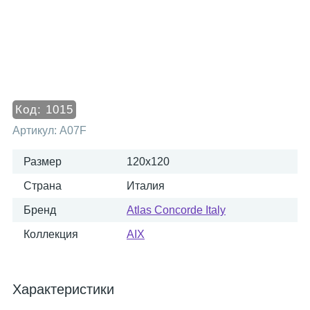
Код:
1015
Артикул:
A07F
Размер
120x120
Страна
Италия
Бренд
Atlas Concorde Italy
Коллекция
AIX
Характеристики