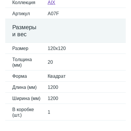
Коллекция
AIX
Артикул
A07F
Размеры
и вес
Размер
120x120
Толщина
20
(мм)
Форма
Квадрат
Длина (мм)
1200
Ширина (мм)
1200
В коробке
1
(шт.)