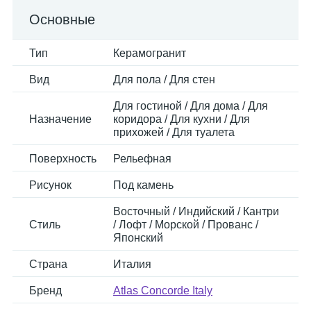
Основные
Тип
Керамогранит
Вид
Для пола / Для стен
Для гостиной / Для дома / Для
Назначение
коридора / Для кухни / Для
прихожей / Для туалета
Поверхность
Рельефная
Рисунок
Под камень
Восточный / Индийский / Кантри
Стиль
/ Лофт / Морской / Прованс /
Японский
Страна
Италия
Бренд
Atlas Concorde Italy