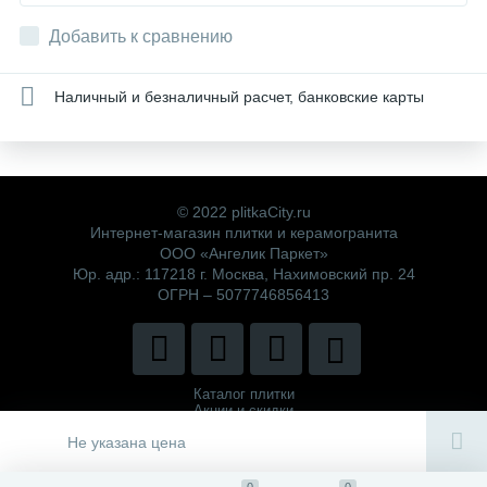
Добавить к сравнению
Наличный и безналичный расчет, банковские карты
© 2022 plitkaCity.ru
Интернет-магазин плитки и керамогранита
ООО «Ангелик Паркет»
Юр. адр.: 117218 г. Москва, Нахимовский пр. 24
ОГРН – 5077746856413
Каталог плитки
Акции и скидки
Политика компании
Не указана цена