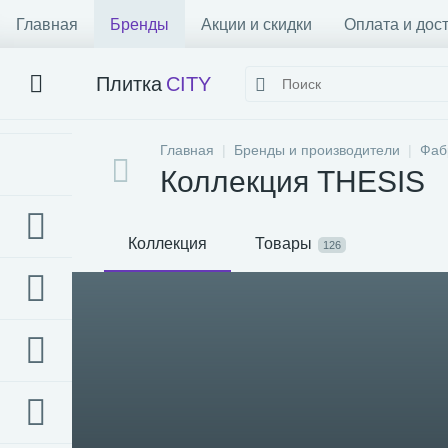
Главная
Бренды
Акции и скидки
Оплата и дос
Плитка
CITY
Главная
Бренды и производители
Фаб
Коллекция THESIS
Коллекция
Товары
126