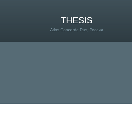
THESIS
Atlas Concorde Rus, Россия