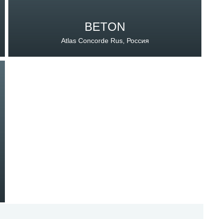
BETON
Atlas Concorde Rus, Россия