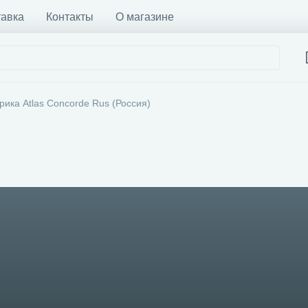
тавка
Контакты
О магазине
рика Atlas Concorde Rus (Россия)